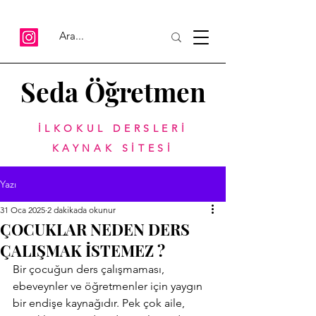
Seda Öğretmen
İLKOKUL DERSLERİ
KAYNAK SİTESİ
Yazı
31 Oca 2025
2 dakikada okunur
ÇOCUKLAR NEDEN DERS
ÇALIŞMAK İSTEMEZ ?
Bir çocuğun ders çalışmaması, 
ebeveynler ve öğretmenler için yaygın 
bir endişe kaynağıdır. Pek çok aile, 