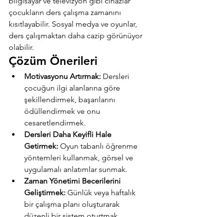
bilgisayar ve televizyon gibi cihazlar 
çocukların ders çalışma zamanını 
kısıtlayabilir. Sosyal medya ve oyunlar, 
ders çalışmaktan daha cazip görünüyor 
olabilir.
Çözüm Önerileri
Motivasyonu Artırmak:
 Dersleri 
çocuğun ilgi alanlarına göre 
şekillendirmek, başarılarını 
ödüllendirmek ve onu 
cesaretlendirmek.
Dersleri Daha Keyifli Hale 
Getirmek:
 Oyun tabanlı öğrenme 
yöntemleri kullanmak, görsel ve 
uygulamalı anlatımlar sunmak.
Zaman Yönetimi Becerilerini 
Geliştirmek:
 Günlük veya haftalık 
bir çalışma planı oluşturarak 
düzenli bir sistem oturtmak.