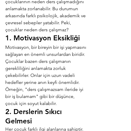
çocuklarının neden ders çalışmadığını 
anlamakta zorlanabilir. Bu durumun 
arkasında farklı psikolojik, akademik ve 
çevresel sebepler yatabilir. Peki, 
çocuklar neden ders çalışmaz?
1. Motivasyon Eksikliği
Motivasyon, bir bireyin bir işi yapmasını 
sağlayan en önemli unsurlardan biridir. 
Çocuklar bazen ders çalışmanın 
gerekliliğini anlamakta zorluk 
çekebilirler. Onlar için uzun vadeli 
hedefler yerine anın keyfi önemlidir. 
Örneğin, "ders çalışmazsam ileride iyi 
bir iş bulamam" gibi bir düşünce, 
çocuk için soyut kalabilir.
2. Derslerin Sıkıcı 
Gelmesi
Her çocuk farklı ilgi alanlarına sahiptir. 