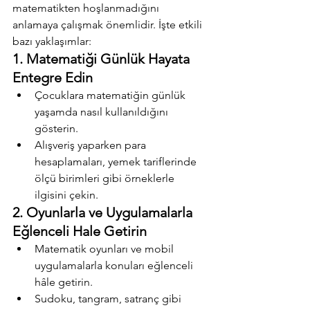
matematikten hoşlanmadığını 
anlamaya çalışmak önemlidir. İşte etkili 
bazı yaklaşımlar:
1. Matematiği Günlük Hayata 
Entegre Edin
Çocuklara matematiğin günlük 
yaşamda nasıl kullanıldığını 
gösterin.
Alışveriş yaparken para 
hesaplamaları, yemek tariflerinde 
ölçü birimleri gibi örneklerle 
ilgisini çekin.
2. Oyunlarla ve Uygulamalarla 
Eğlenceli Hale Getirin
Matematik oyunları ve mobil 
uygulamalarla konuları eğlenceli 
hâle getirin.
Sudoku, tangram, satranç gibi 