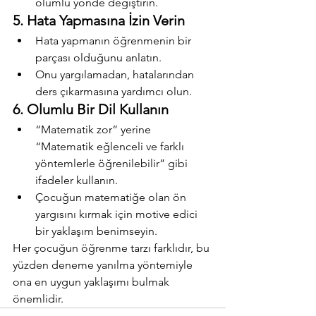
olumlu yönde değiştirin.
5. Hata Yapmasına İzin Verin
Hata yapmanın öğrenmenin bir 
parçası olduğunu anlatın.
Onu yargılamadan, hatalarından 
ders çıkarmasına yardımcı olun.
6. Olumlu Bir Dil Kullanın
“Matematik zor” yerine 
“Matematik eğlenceli ve farklı 
yöntemlerle öğrenilebilir” gibi 
ifadeler kullanın.
Çocuğun matematiğe olan ön 
yargısını kırmak için motive edici 
bir yaklaşım benimseyin.
Her çocuğun öğrenme tarzı farklıdır, bu 
yüzden deneme yanılma yöntemiyle 
ona en uygun yaklaşımı bulmak 
önemlidir.