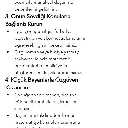
oyunlarla mantıksal düşünme 
becerilerini geliştirin.
3. Onun Sevdiği Konularla 
Bağlantı Kurun
Eğer çocuğun ilgisi futbolsa, 
istatistikleri ve skor hesaplamalarını 
öğreterek ilgisini çekebilirsiniz.
Çizgi roman veya hikâye yazmayı 
seviyorsa, içinde matematik 
problemleri olan hikâyeler 
oluşturmasına teşvik edebilirsiniz.
4. Küçük Başarılarla Özgüven 
Kazandırın
Çocuğa zor gelmeyen, basit ve 
eğlenceli sorularla başlamasını 
sağlayın.
Başarılarını takdir ederek onun 
matematiğe karşı olan tutumunu 