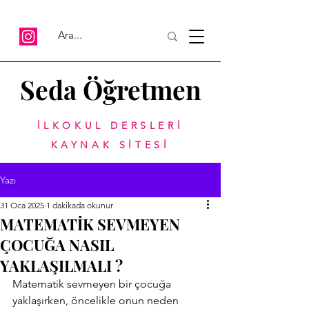
Seda Öğretmen
İLKOKUL DERSLERİ
KAYNAK SİTESİ
Yazı
31 Oca 2025
1 dakikada okunur
MATEMATİK SEVMEYEN
ÇOCUĞA NASIL
YAKLAŞILMALI ?
Matematik sevmeyen bir çocuğa 
yaklaşırken, öncelikle onun neden 