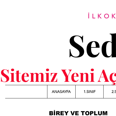
İLKO
Se
Sitemiz Yeni A
ANASAYFA
1.SINIF
2.
BİREY VE TOPLUM