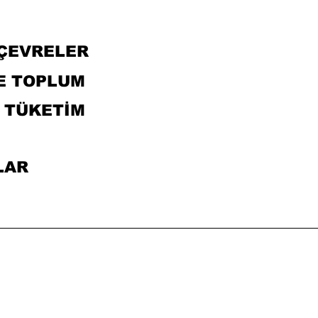
 ÇEVRELER
VE TOPLUM
E TÜKETİM
LAR