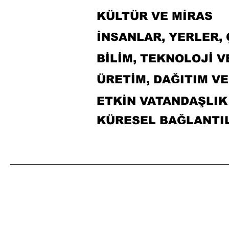
KÜLTÜR VE MİRAS
İNSANLAR, YERLER,
BİLİM, TEKNOLOJİ 
ÜRETİM, DAĞITIM V
ETKİN VATANDAŞLIK
KÜRESEL BAĞLANTI