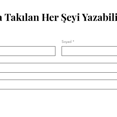
 Takılan Her Şeyi Yazabili
Soyad
*